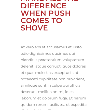
DIFERENCE
WHEN PUSH
COMES TO
SHOVE
At vero eos et accusamus et iusto
odio dignissimos ducimus qui
blanditiis praesentium voluptatum
deleniti atque corrupti quos dolores
et quas molestias excepturi sint
occaecati cupiditate non provident,
similique sunt in culpa qui officia
deserunt mollitia animi, id est
laborum et dolorum fuga. Et harum
quidem rerum facilis est et expedita