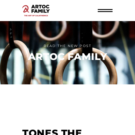
READ THE NEW POST
ARTOC FAMILY
TONES THE