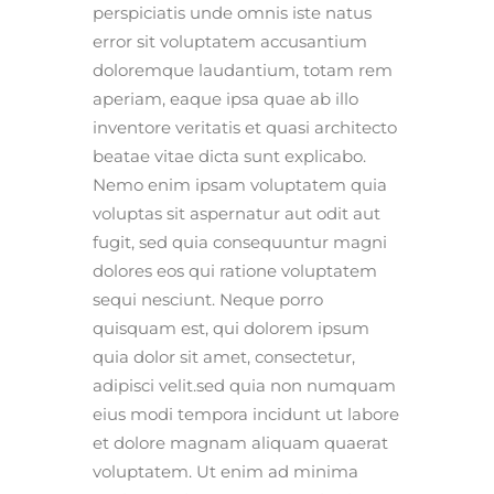
perspiciatis unde omnis iste natus
error sit voluptatem accusantium
doloremque laudantium, totam rem
aperiam, eaque ipsa quae ab illo
inventore veritatis et quasi architecto
beatae vitae dicta sunt explicabo.
Nemo enim ipsam voluptatem quia
voluptas sit aspernatur aut odit aut
fugit, sed quia consequuntur magni
dolores eos qui ratione voluptatem
sequi nesciunt. Neque porro
quisquam est, qui dolorem ipsum
quia dolor sit amet, consectetur,
adipisci velit.sed quia non numquam
eius modi tempora incidunt ut labore
et dolore magnam aliquam quaerat
voluptatem. Ut enim ad minima