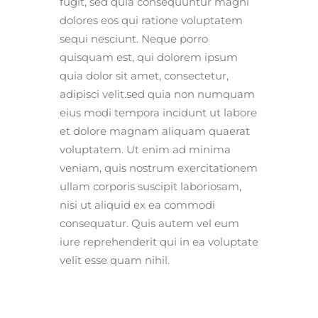
fugit, sed quia consequuntur magni
dolores eos qui ratione voluptatem
sequi nesciunt. Neque porro
quisquam est, qui dolorem ipsum
quia dolor sit amet, consectetur,
adipisci velit.sed quia non numquam
eius modi tempora incidunt ut labore
et dolore magnam aliquam quaerat
voluptatem. Ut enim ad minima
veniam, quis nostrum exercitationem
ullam corporis suscipit laboriosam,
nisi ut aliquid ex ea commodi
consequatur. Quis autem vel eum
iure reprehenderit qui in ea voluptate
velit esse quam nihil.