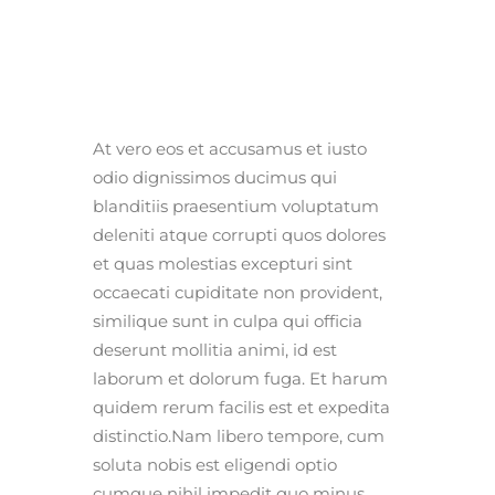
At vero eos et accusamus et iusto
odio dignissimos ducimus qui
blanditiis praesentium voluptatum
deleniti atque corrupti quos dolores
et quas molestias excepturi sint
occaecati cupiditate non provident,
similique sunt in culpa qui officia
deserunt mollitia animi, id est
laborum et dolorum fuga. Et harum
quidem rerum facilis est et expedita
distinctio.Nam libero tempore, cum
soluta nobis est eligendi optio
cumque nihil impedit quo minus.