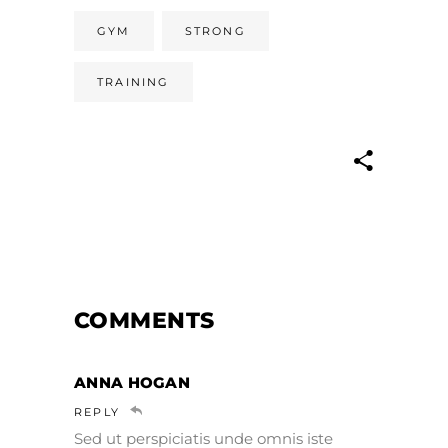
GYM
STRONG
TRAINING
COMMENTS
ANNA HOGAN
REPLY
Sed ut perspiciatis unde omnis iste